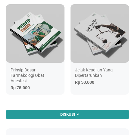
Prinsip Dasar
Jejak Keadilan Yang
Farmakologi Obat
Dipertaruhkan
Anestesi
Rp 50.000
Rp 75.000
DISKUSI