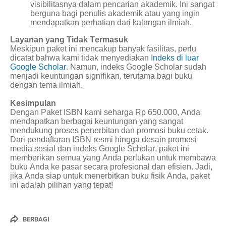
visibilitasnya dalam pencarian akademik. Ini sangat
berguna bagi penulis akademik atau yang ingin
mendapatkan perhatian dari kalangan ilmiah.
Layanan yang Tidak Termasuk
Meskipun paket ini mencakup banyak fasilitas, perlu
dicatat bahwa kami tidak menyediakan
Indeks di luar
Google Scholar
. Namun, indeks Google Scholar sudah
menjadi keuntungan signifikan, terutama bagi buku
dengan tema ilmiah.
Kesimpulan
Dengan Paket ISBN kami seharga Rp 650.000, Anda
mendapatkan berbagai keuntungan yang sangat
mendukung proses penerbitan dan promosi buku cetak.
Dari pendaftaran ISBN resmi hingga desain promosi
media sosial dan indeks Google Scholar, paket ini
memberikan semua yang Anda perlukan untuk membawa
buku Anda ke pasar secara profesional dan efisien. Jadi,
jika Anda siap untuk menerbitkan buku fisik Anda, paket
ini adalah pilihan yang tepat!
BERBAGI