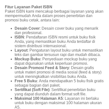
Fitur Layanan Paket ISBN
Paket ISBN kami mencakup berbagai layanan yang akan
mempermudah Anda dalam proses penerbitan dan
promosi buku cetak, antara lain:
Desain Cover
: Desain cover buku yang menarik
dan profesional.
ISBN
: Pendaftaran ISBN resmi untuk buku fisik
Anda, yang memastikan buku Anda terdaftar di
sistem distribusi internasional.
Layout
: Pengaturan layout buku untuk memastikan
teks dan gambar tersusun rapi dan mudah dibaca.
Mockup Buku
: Penyediaan mockup buku yang
dapat digunakan untuk keperluan promosi.
Desain Promosi Feed & Story
: Desain grafis
untuk materi promosi di media sosial (feed & story)
untuk meningkatkan visibilitas buku Anda.
Free 5 Buku
: Anda mendapatkan 5 buku fisik gratis
sebagai bagian dari paket.
Sertifikat (Soft File)
: Sertifikat penerbitan buku
yang dapat diunduh dalam format soft file.
Maksimal 100 Halaman A5
: Layanan ini berlaku
untuk buku dengan maksimal 100 halaman ukuran
A5.