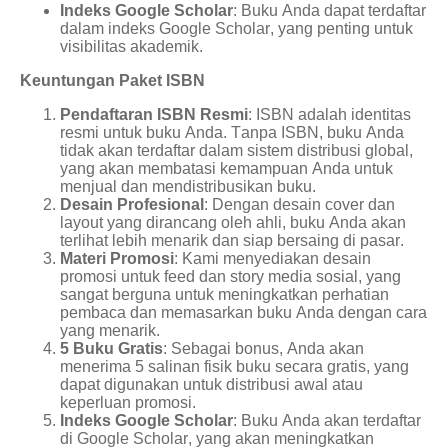
Indeks Google Scholar
: Buku Anda dapat terdaftar
dalam indeks Google Scholar, yang penting untuk
visibilitas akademik.
Keuntungan Paket ISBN
Pendaftaran ISBN Resmi
: ISBN adalah identitas
resmi untuk buku Anda. Tanpa ISBN, buku Anda
tidak akan terdaftar dalam sistem distribusi global,
yang akan membatasi kemampuan Anda untuk
menjual dan mendistribusikan buku.
Desain Profesional
: Dengan desain cover dan
layout yang dirancang oleh ahli, buku Anda akan
terlihat lebih menarik dan siap bersaing di pasar.
Materi Promosi
: Kami menyediakan desain
promosi untuk feed dan story media sosial, yang
sangat berguna untuk meningkatkan perhatian
pembaca dan memasarkan buku Anda dengan cara
yang menarik.
5 Buku Gratis
: Sebagai bonus, Anda akan
menerima 5 salinan fisik buku secara gratis, yang
dapat digunakan untuk distribusi awal atau
keperluan promosi.
Indeks Google Scholar
: Buku Anda akan terdaftar
di Google Scholar, yang akan meningkatkan