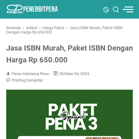
›
›
›
Beranda
Artikel
Harga Paket
Jasa ISBN Murah, Paket ISBN
Dengan Harga Rp 650.000
Jasa ISBN Murah, Paket ISBN Dengan
Harga Rp 650.000
Pena Indonesia Pess
Oktober 04, 2024
Posting Komentar